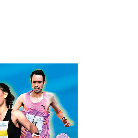
'OLONNE - VENDÉE
Résultats
Photos