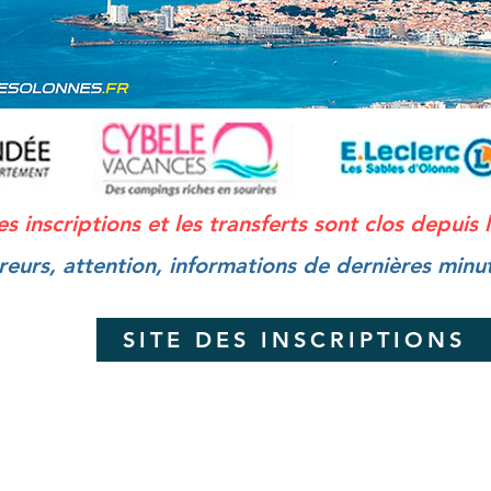
es inscriptions et les transferts sont clos depuis
eurs, attention, informations de dernières min
SITE DES INSCRIPTIONS