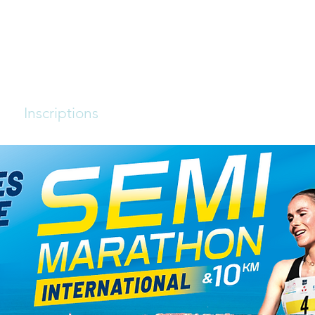
INTERNATIONAL - LES SABLES D
et 10 KM - Le 16 mai 2027
s
Inscriptions
Actualités
Infos pratiques