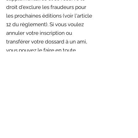
droit d'exclure les fraudeurs pour
les prochaines éditions (voir l'article
12 du règlement). Si vous voulez
annuler votre inscription ou
transférer votre dossard à un ami,
vous pouvez le faire en toute
légalité (voir les FAQ).
FAQ
Comment accéder à mon "Dossier"