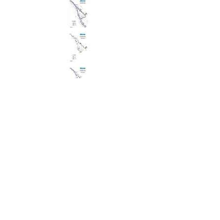
Vidéo
Google
Maps
Inscriptio
ns